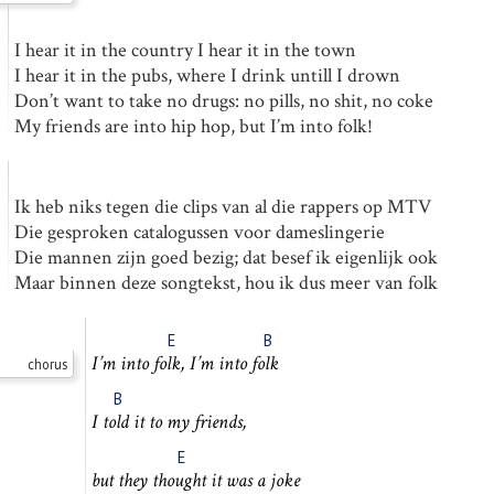
I hear it in the country I hear it in the town
I hear it in the pubs, where I drink untill I drown
Don’t want to take no drugs: no pills, no shit, no coke
My friends are into hip hop, but I’m into folk!
Ik heb niks tegen die clips van al die rappers op MTV
Die gesproken catalogussen voor dameslingerie
Die mannen zijn goed bezig; dat besef ik eigenlijk ook
Maar binnen deze songtekst, hou ik dus meer van folk
E
B
I’m into
folk,
I’m into
folk
chorus
B
I
told
it to my friends,
E
but they
thought
it was a joke