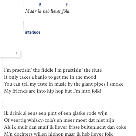
B
E
Maar
ik
heb liever
folk
interlude
3.
I’m practisin’ the fiddle I’m practisin’ the flute
It only takes a banjo to get me in the mood
You can tell my taste in music by the giant pipes I smoke
My friends are into hip hop but I’m into folk!
Ik drink al eens een pint of een glaske rode wijn
Of veertig whisky-cola’s en meer moet dat niet zijn
Als ik snuif dan snuif ik liever frisse buitenlucht dan coke
M’n dochters willen hiphop maar ik heb liever folk